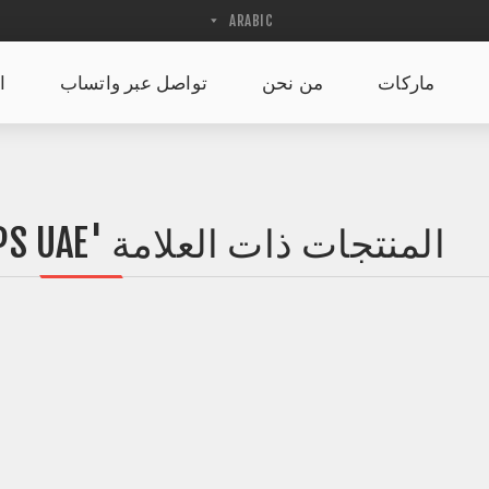
ماركات
من نحن
تواصل عبر واتساب
ا
المنتجات ذات العلامة 'SHOP WRIST WRAPS UAE '