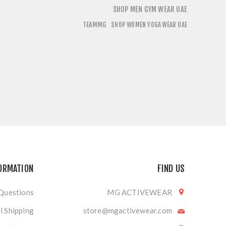
SHOP MEN GYM WEAR UAE
TEAMMG
SHOP WOMEN YOGA WEAR UAE
ORMATION
FIND US
 Questions
MG ACTIVEWEAR
l Shipping
store@mgactivewear.com