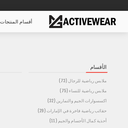
أقسام المنتجات
الأقسام
ملابس رياضية للرجال (73)
ملابس رياضية للنساء (75)
اكسسوارات الجيم والتمارين (32)
حقائب رياضية فاخرة في الإمارات (29)
أحذية كمال الأجسام والجيم (11)