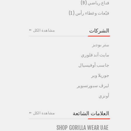
قناع رياضي (9)
قبّعات وغطاء رأس (1)
الشركات
مشاهدة الكل
بيتر بوديز
مايت آند قلوري
جاسب أوفيسيال
جوريلا وير
ليرڤ سبورتسوير
أونزي
العلامات الشائعة
مشاهدة الكل
SHOP GORILLA WEAR UAE