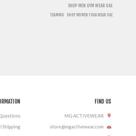
SHOP MEN GYM WEAR UAE
TEAMMG
SHOP WOMEN YOGA WEAR UAE
ORMATION
FIND US
 Questions
MG ACTIVEWEAR
l Shipping
store@mgactivewear.com