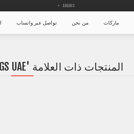
ماركات
من نحن
تواصل عبر واتساب
ا
المنتجات ذات العلامة 'SHOP YOGA LEGGINGS UAE '