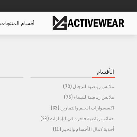
أقسام المنتجات
الأقسام
ملابس رياضية للرجال (73)
ملابس رياضية للنساء (75)
اكسسوارات الجيم والتمارين (32)
حقائب رياضية فاخرة في الإمارات (29)
أحذية كمال الأجسام والجيم (11)