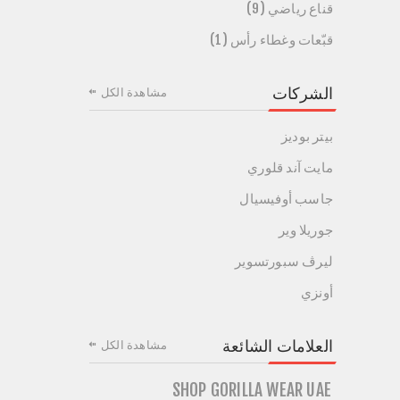
قناع رياضي (9)
قبّعات وغطاء رأس (1)
الشركات
مشاهدة الكل
بيتر بوديز
مايت آند قلوري
جاسب أوفيسيال
جوريلا وير
ليرڤ سبورتسوير
أونزي
العلامات الشائعة
مشاهدة الكل
SHOP GORILLA WEAR UAE