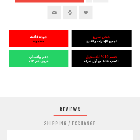
شحن سريع
جودة فائقة
لجميع الإمارات والخليج
مضمونة
خصم 10% للتسجيل
دعم واتساب
اكسب نقاط مع أول شراء
فريق دعم VIP
REVIEWS
SHIPPING / EXCHANGE