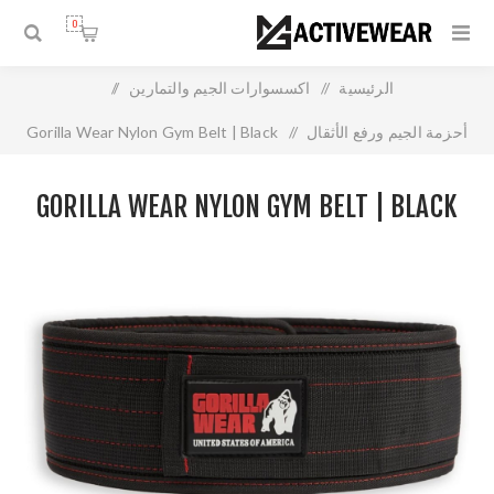
0
الرئيسية
/
اكسسوارات الجيم والتمارين
/
أحزمة الجيم ورفع الأثقال
/
Gorilla Wear Nylon Gym Belt | Black
GORILLA WEAR NYLON GYM BELT | BLACK