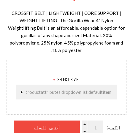
CROSSFIT BELT | LIGHTWEIGHT | CORE SUPPORT |
WEIGHT LIFTING . The Gorilla Wear 4” Nylon
Weightlifting Belt is an affordable, dependable option for
gorillas of any shape and size! Material: 20%
polypropylene, 25% nylon, 45% polypropylene foam and
10% polyester.
SELECT SIZE
*
الكمية:
أضف للسلة