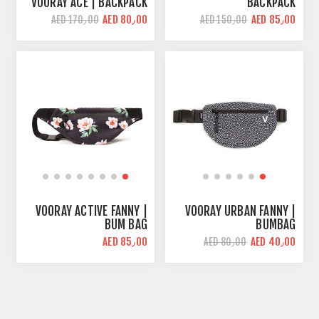
VOORAY ACE | BACKPACK
BACKPACK
AED 80٫00
AED 85٫00
AED 170٫00
AED 150٫00
VOORAY ACTIVE FANNY |
VOORAY URBAN FANNY |
BUM BAG
BUMBAG
AED 85٫00
AED 40٫00
AED 80٫00