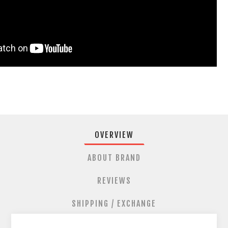
OVERVIEW
ABOUT BRAND
REVIEWS
SHIPPING / EXCHANGE