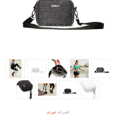
الشركة:
فوراي