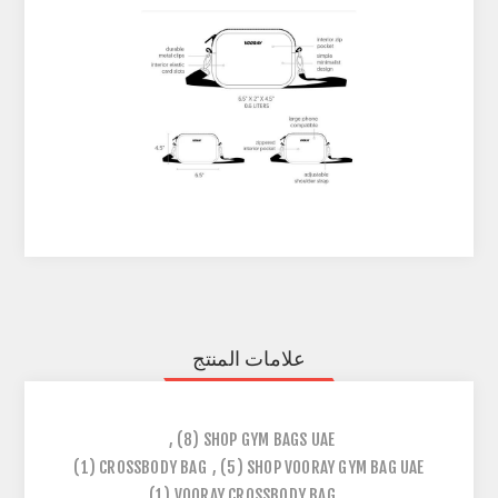
علامات المنتج
,
(8)
SHOP GYM BAGS UAE
(1)
CROSSBODY BAG
,
(5)
SHOP VOORAY GYM BAG UAE
(1)
VOORAY CROSSBODY BAG
,