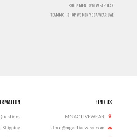
SHOP MEN GYM WEAR UAE
TEAMMG
SHOP WOMEN YOGA WEAR UAE
ORMATION
FIND US
 Questions
MG ACTIVEWEAR
l Shipping
store@mgactivewear.com