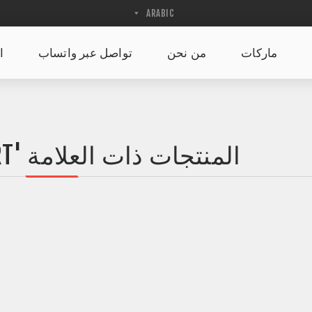
ماركات
من نحن
تواصل عبر واتساب
ا
المنتجات ذات العلامة 'CASUAL T STIRT'