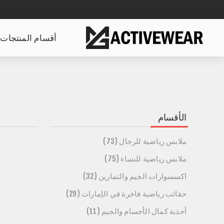
أقسام المنتجات
الأقسام
ملابس رياضية للرجال (73)
ملابس رياضية للنساء (75)
اكسسوارات الجيم والتمارين (32)
حقائب رياضية فاخرة في الإمارات (29)
أحذية كمال الأجسام والجيم (11)