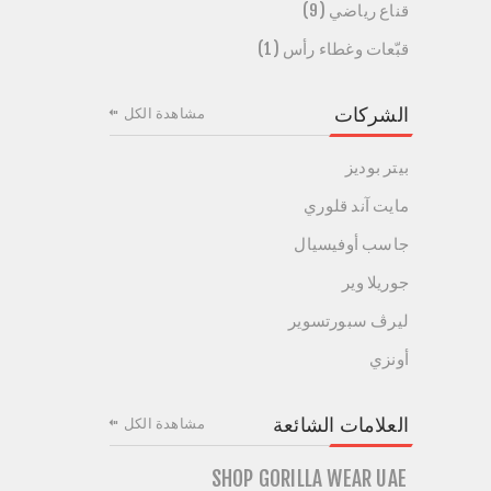
قناع رياضي (9)
قبّعات وغطاء رأس (1)
الشركات
مشاهدة الكل
بيتر بوديز
مايت آند قلوري
جاسب أوفيسيال
جوريلا وير
ليرڤ سبورتسوير
أونزي
العلامات الشائعة
مشاهدة الكل
SHOP GORILLA WEAR UAE