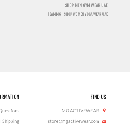
SHOP MEN GYM WEAR UAE
TEAMMG
SHOP WOMEN YOGA WEAR UAE
ORMATION
FIND US
 Questions
MG ACTIVEWEAR
l Shipping
store@mgactivewear.com