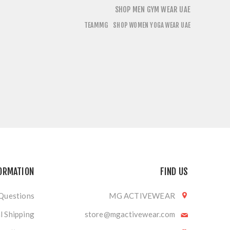
SHOP MEN GYM WEAR UAE
TEAMMG
SHOP WOMEN YOGA WEAR UAE
ORMATION
FIND US
 Questions
MG ACTIVEWEAR
l Shipping
store@mgactivewear.com