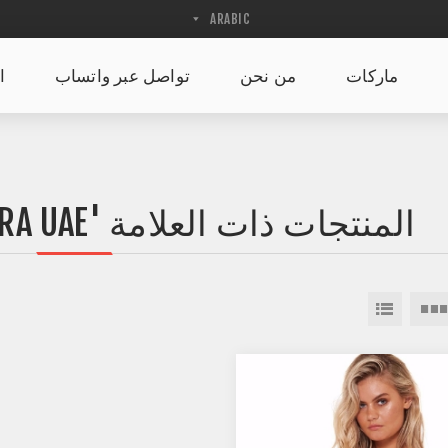
ماركات
من نحن
تواصل عبر واتساب
ا
المنتجات ذات العلامة 'NURSING SPORTS BRA UAE'