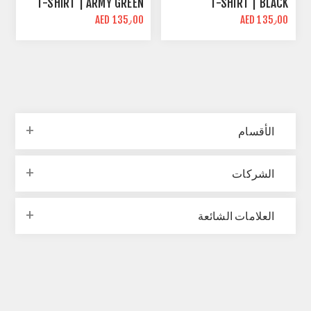
T-SHIRT | ARMY GREEN
T-SHIRT | BLACK
AED 135٫00
AED 135٫00
الأقسام
الشركات
العلامات الشائعة