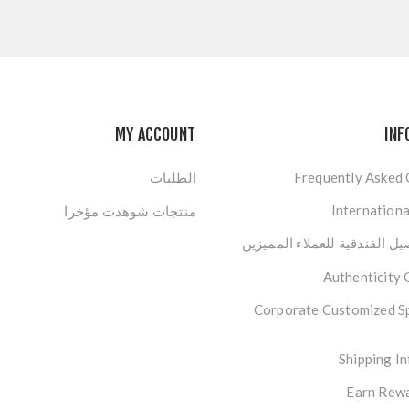
MY ACCOUNT
INF
Frequently Asked
الطلبات
Internationa
منتجات شوهدت مؤخرا
ل الفندقية للعملاء المميزين
Authenticity
Corporate Customized S
Shipping I
Earn Rewa