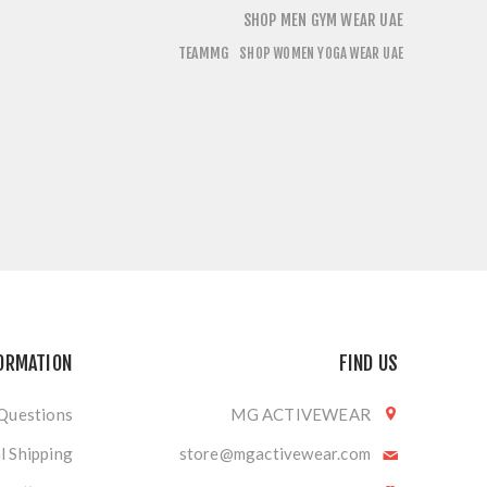
SHOP MEN GYM WEAR UAE
TEAMMG
SHOP WOMEN YOGA WEAR UAE
ORMATION
FIND US
 Questions
MG ACTIVEWEAR
l Shipping
store@mgactivewear.com