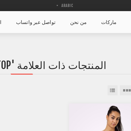
ماركات
من نحن
تواصل عبر واتساب
ا
المنتجات ذات العلامة 'SQUAT-PROOF TOP'